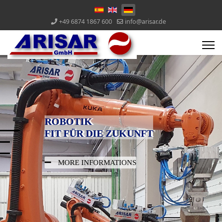
+49 6874 1867 600
info@arisar.de
ROBOTIK
FIT FÜR DIE ZUKUNFT
MORE INFORMATIONS