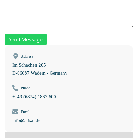
Send Message
Address
Im Schachen 205
D-66687 Wadern - Germany
Phone
+ 49 (6874) 1867 600
Email
info@arisar.de